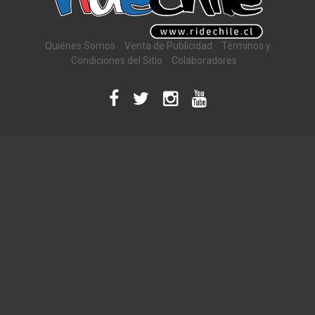
Quiénes Somos
Venta de Publicidad
Términos y
Condiciones del Sitio
Colaboradores