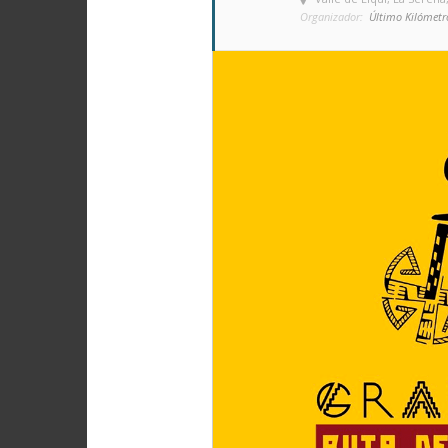
Organizador:
Último Kilómetr