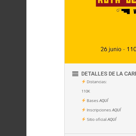
DETALLES DE LA CAR
Distancias:
110K
Bases
AQUÍ
Inscripciones
AQUÍ
Sitio oficial
AQUÍ