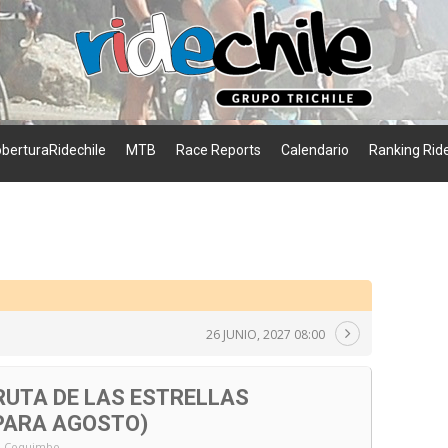
berturaRidechile
MTB
Race Reports
Calendario
Ranking Ride
26 JUNIO, 2027 08:00
RUTA DE LAS ESTRELLAS
PARA AGOSTO)
a, Coquimbo