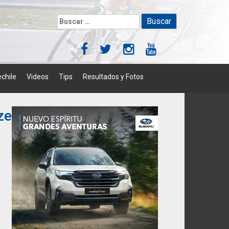
Buscar:
chile
Videos
Tips
Resultados y Fotos
ized_03