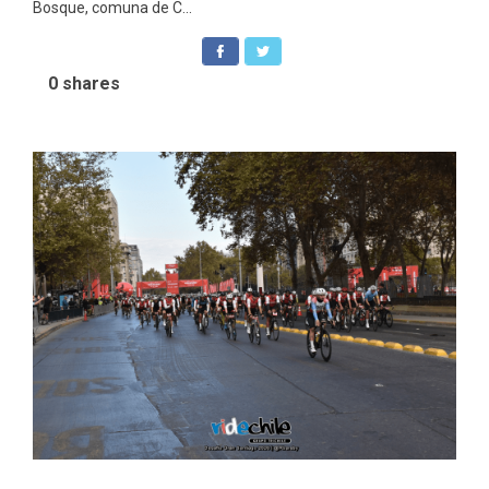
Bosque, comuna de C...
0
shares