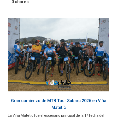
0
shares
Gran comienzo de MTB Tour Subaru 2026 en Viña
Matetic
La Viña Matetic fue el escenario principal de la 1ª fecha del