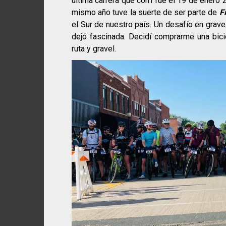
última carrera que corrí fue el 19 de enero
mismo año tuve la suerte de ser parte de
F
el Sur de nuestro país. Un desafío en grave
dejó fascinada. Decidí comprarme una bicic
ruta y gravel.