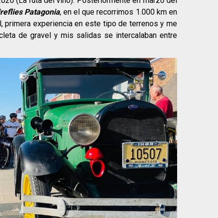
 2020 (La ruta del vino). Posteriormente en marzo del
ireflies Patagonia
, en el que recorrimos 1.000 km en
l, primera experiencia en este tipo de terrenos y me
leta de gravel y mis salidas se intercalaban entre