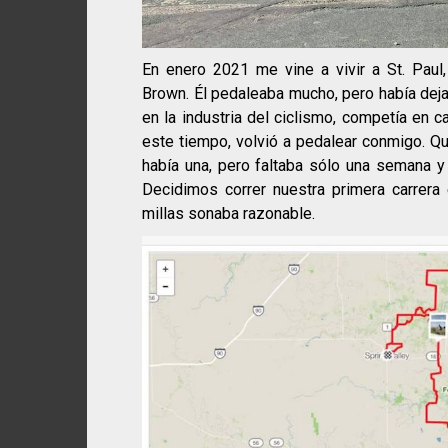
En enero 2021 me vine a vivir a St. Pau
Brown. Él pedaleaba mucho, pero había dej
en la industria del ciclismo, competía en c
este tiempo, volvió a pedalear conmigo. Q
había una, pero faltaba sólo una semana y 
Decidimos correr nuestra primera carrera
millas sonaba razonable.