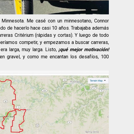
l, Minnesota. Me casé con un minnesotano, Connor
ado de hacerlo hace casi 10 años. Trabajaba además
arreras Critérium (rápidas y cortas). Y luego de todo
ueríamos competir, y empezamos a buscar carreras,
era larga, muy larga. Listo,
¡qué mejor motivación!
 en gravel, y como me encantan los desafíos, 100