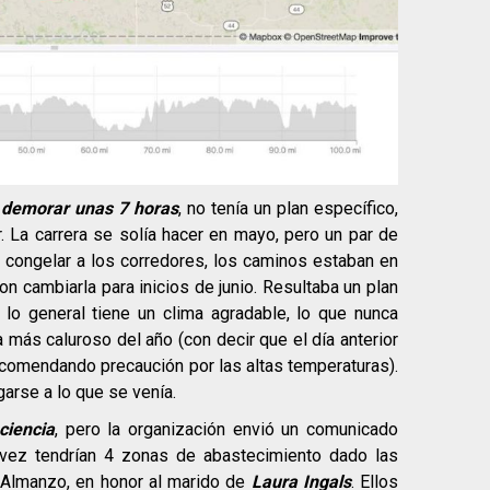
 demorar unas 7 horas
, no tenía un plan específico,
 La carrera se solía hacer en mayo, pero un par de
 congelar a los corredores, los caminos estaban en
n cambiarla para inicios de junio. Resultaba un plan
 lo general tiene un clima agradable, lo que nunca
a más caluroso del año (con decir que el día anterior
 recomendando precaución por las altas temperaturas).
garse a lo que se venía.
ciencia
, pero la organización envió un comunicado
 vez tendrían 4 zonas de abastecimiento dado las
a Almanzo, en honor al marido de
Laura Ingals
. Ellos