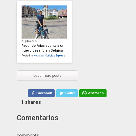
29 junio, 2023
Facundo Arias apunta a un
nuevo desafío en Bélgica
Posted in
Noticias
,
Noticias Express
Load more posts
Facebook
Twitter
WhatsApp
1
shares
Comentarios
comments