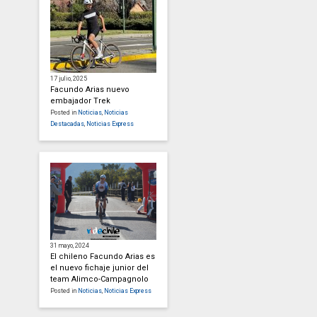
17 julio, 2025
Facundo Arias nuevo
embajador Trek
Posted in
Noticias
,
Noticias
Destacadas
,
Noticias Express
31 mayo, 2024
El chileno Facundo Arias es
el nuevo fichaje junior del
team Alimco-Campagnolo
Posted in
Noticias
,
Noticias Express