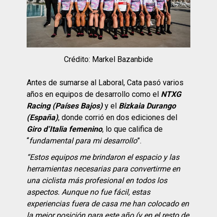
Crédito: Markel Bazanbide
Antes de sumarse al Laboral, Cata pasó varios
años en equipos de desarrollo como el
NTXG
Racing (Países Bajos)
y el
Bizkaia Durango
(España)
, donde corrió en dos ediciones del
Giro d’Italia femenino
, lo que califica de
“
fundamental para mi desarrollo
”.
“Estos equipos me brindaron el espacio y las
herramientas necesarias para convertirme en
una ciclista más profesional en todos los
aspectos. Aunque no fue fácil, estas
experiencias fuera de casa me han colocado en
la mejor posición para este año (y en el resto de