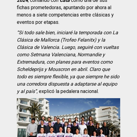
2024
, contando con
Cata
como una de sus
fichas prometedoras, apuntando por ahora al
menos a siete competencias entre clásicas y
eventos por etapas.
“Si todo sale bien, iniciaré la temporada con La
Clásica de Mallorca (Trofeo Felanitx) y la
Clásica de Valencia. Luego, seguiré con vueltas
como Setmana Valenciana, Normandie y
Extremadura, con planes para eventos como
Scheldeprijs y Mouscron en abril. Claro que
todo es siempre flexible, ya que siempre he sido
una corredora dispuesta a adaptarse al equipo
y al país”
, explicó la pedalera nacional.