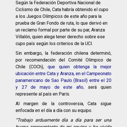
Según la Federación Deportiva Nacional de
Ciclismo de Chile, Cata habría obtenido el cupo
a los Juegos Olímpicos de este año para la
prueba de Gran Fondo de ruta, lo que derivó en
un reclamo formal por parte de su par, Aranza
Villalón, quien alega tener derecho sobre ese
cupo país según los criterios de la UCI.
Sin embargo, la federación chilena determinó,
por recomendación del Comité Olímpico de
Chile (COCh),
que quien obtenga la mejor
ubicación entre Cata y Aranza, en el Campeonato
panamericano de Sao Paulo (Brasil) entre el 20
y 27 de mayo de este año
,
será quien
represente al país en París.
Al margen de la controversia, Cata sigue
enfocada en el día a día con su equipo.
“Trabajo arduamente día a día para ser una
buena representante de mi equipo y he vivido