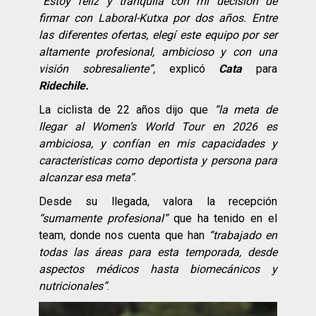
“Estoy feliz y tranquila con mi decisión de
firmar con Laboral-Kutxa por dos años. Entre
las diferentes ofertas, elegí este equipo por ser
altamente profesional, ambicioso y con una
visión sobresaliente”,
explicó
Cata
para
Ridechile.
La ciclista de 22 años dijo que
“la meta de
llegar al Women’s World Tour en 2026 es
ambiciosa, y confían en mis capacidades y
características como deportista y persona para
alcanzar esa meta”
.
Desde su llegada, valora la recepción
“sumamente profesional”
que ha tenido en el
team, donde nos cuenta que han
“trabajado en
todas las áreas para esta temporada, desde
aspectos médicos hasta biomecánicos y
nutricionales”
.