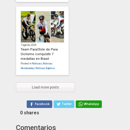
7 agosto, 2026
Team ParaChile de Para
Ciclismo conquistó 7
medallas en Brasil
Posted in
Noticias
,
Noticias
Destacadas
,
Noticias Express
Load more posts
Facebook
Twitter
WhatsApp
0
shares
Comentarios