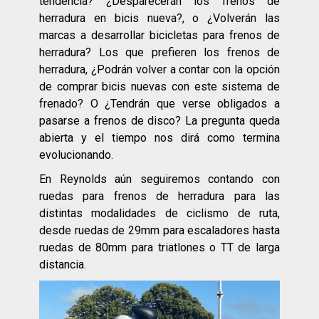
tendencia? ¿Desparecerán los frenos de
herradura en bicis nueva?, o ¿Volverán las
marcas a desarrollar bicicletas para frenos de
herradura? Los que prefieren los frenos de
herradura, ¿Podrán volver a contar con la opción
de comprar bicis nuevas con este sistema de
frenado? O ¿Tendrán que verse obligados a
pasarse a frenos de disco? La pregunta queda
abierta y el tiempo nos dirá como termina
evolucionando.
En Reynolds aún seguiremos contando con
ruedas para frenos de herradura para las
distintas modalidades de ciclismo de ruta,
desde ruedas de 29mm para escaladores hasta
ruedas de 80mm para triatlones o TT de larga
distancia.