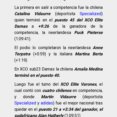
La primera en salir a competencia fue la chilena
Catalina Vidaurre
(deportista
Specialized
)
quien terminó en el
puesto
45 del XCO Elite
Damas
a
+9:26
de la ganadora de la
competencia, la neerlandesa
Puck Pieterse
(1:09:41).
El podio lo completaron la neerlandesa
Anne
Terpstra
(+0:59) y la italiana
Martina Berta
(+1:19)
En XCO sub23 Damas la chilena
Amalia Medina
terminó en el puesto 40.
Luego fue el turno del
XCO Elite Varones
, el
cual contó con
cuatro chilenos
en competencia,
y donde
Martín Vidaurre
(deportista
Specialized
y
adidas
) fue el mejor nacional tras
quedar en el
puesto 21 a +3:34 del ganador, el
sudafricano Alan Hatherly
(1:09:51)