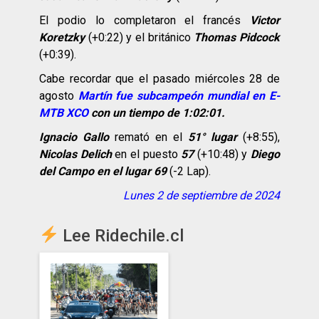
El podio lo completaron el francés
Victor
Koretzky
(+0:22) y el británico
Thomas Pidcock
(+0:39).
Cabe recordar que el pasado miércoles 28 de
agosto
Martín fue subcampeón mundial en E-
MTB XCO
con un tiempo de 1:02:01.
Ignacio Gallo
remató en el
51° lugar
(+8:55),
Nicolas Delich
en el puesto
57
(+10:48) y
Diego
del Campo en el lugar 69
(-2 Lap).
Lunes 2 de septiembre de 2024
Lee Ridechile.cl