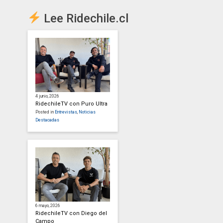
Lee Ridechile.cl
4 junio, 2026
RidechileTV con Puro Ultra
Posted in
Entrevistas
,
Noticias
Destacadas
6 mayo, 2026
RidechileTV con Diego del
Campo