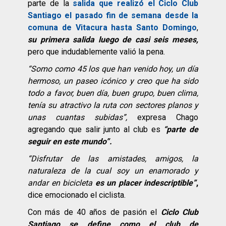
parte de la
salida que realizó el Ciclo Club
Santiago el pasado fin de semana desde la
comuna de Vitacura hasta Santo Domingo
,
su primera salida luego de casi seis meses,
pero que indudablemente valió la pena.
“Somo como 45 los que han venido hoy, un día
hermoso, un paseo icónico y creo que ha sido
todo a favor, buen día, buen grupo, buen clima,
tenía su atractivo la ruta con sectores planos y
unas cuantas subidas”,
expresa Chago
agregando que salir junto al club es
“parte de
seguir en este mundo”.
“Disfrutar de las amistades, amigos, la
naturaleza de la cual soy un enamorado y
andar en bicicleta
es un placer indescriptible”
,
dice emocionado el ciclista.
Con más de 40 años de pasión el
Ciclo Club
Santiago se define como el club de