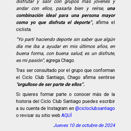
disfrutar y salir con grupos más jóvenes y
andar con ellos, pasarla bien y reírse,
una
combinación ideal para una persona mayor
como yo que disfruta el deporte”,
afirma el
ciclista.
“Yo partí haciendo deporte sin saber que algún
día me iba a ayudar en mis últimos años, en
buena forma, con buena salud, es un disfrute,
es mi pasión”,
agrega Chago.
Tras ser consultado por el grupo que conforman
el Ciclo Club Santiago, Chago afirma sentirse
“orgulloso de ser parte de ellos”.
Si quieres formar parte o conocer más de la
historia del Ciclo Club Santiago puedes escribir
a su cuenta de Instagram en
@cicloclubsantiago
o revisar su sitio web
AQUÍ
Jueves 10 de octubre de 2024