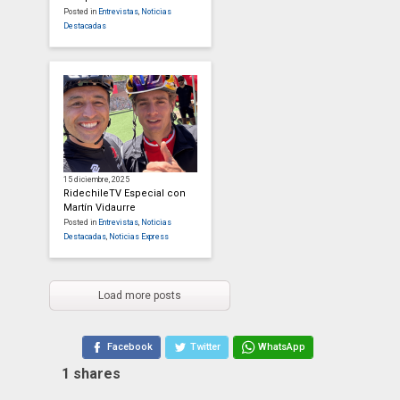
Posted in
Entrevistas
,
Noticias
Destacadas
15 diciembre, 2025
RidechileTV Especial con
Martín Vidaurre
Posted in
Entrevistas
,
Noticias
Destacadas
,
Noticias Express
Load more posts
Facebook
Twitter
WhatsApp
1
shares