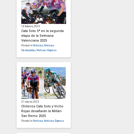
14 febrero, 2025
Cata Soto 5ª en la segunda
etapa de la Setmana
Valenciana 2025
Posted in
Noticias
,
Noticias
Destacadas
,
Noticias Express
21 marzo, 2025
Chilenos Cata Soto y Vicho
Rojas desafiarán la Millán-
San Remo 2025
Posted in
Noticias
,
Noticias Express