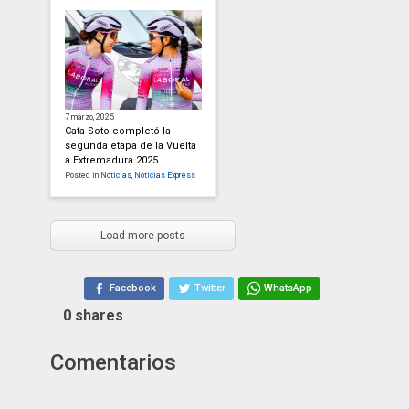
7 marzo, 2025
Cata Soto completó la
segunda etapa de la Vuelta
a Extremadura 2025
Posted in
Noticias
,
Noticias Express
Load more posts
Facebook
Twitter
WhatsApp
0
shares
Comentarios