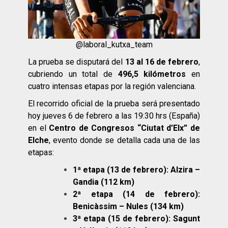
@
laboral_kutxa_team
La prueba se disputará del
13 al 16 de febrero
,
cubriendo un total de
496,5 kilómetros
en
cuatro intensas etapas por la región valenciana.
El recorrido oficial de la prueba será presentado
hoy jueves 6 de febrero a las 19:30 hrs (España)
en el
Centro de Congresos “Ciutat d’Elx” de
Elche
, evento donde se detalla cada una de las
etapas:
1ª etapa (13 de febrero): Alzira –
Gandia (112 km)
2ª etapa (14 de febrero):
Benicàssim – Nules (134 km)
3ª etapa (15 de febrero): Sagunt