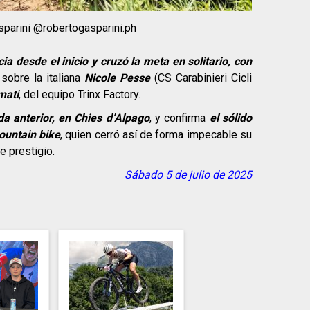
sparini @robertogasparini.ph
a desde el inicio y cruzó la meta en solitario, con
sobre la italiana
Nicole Pesse
(CS Carabinieri Cicli
mati
, del equipo Trinx Factory.
da anterior, en Chies d’Alpago
, y confirma
el sólido
ountain bike
, quien cerró así de forma impecable su
e prestigio.
Sábado 5 de julio de 2025