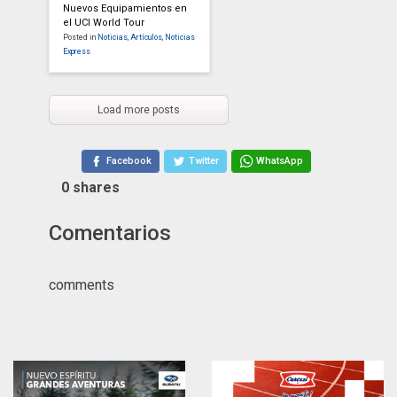
Nuevos Equipamientos en
el UCI World Tour
Posted in
Noticias
,
Artículos
,
Noticias
Express
Load more posts
Facebook
Twitter
WhatsApp
0
shares
Comentarios
comments