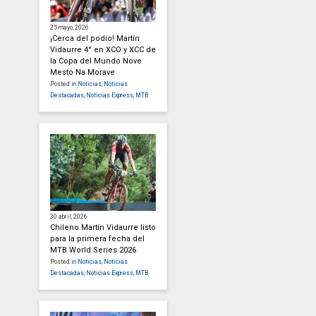
25 mayo, 2026
¡Cerca del podio! Martín
Vidaurre 4° en XCO y XCC de
la Copa del Mundo Nove
Mesto Na Morave
Posted in
Noticias
,
Noticias
Destacadas
,
Noticias Express
,
MTB
30 abril, 2026
Chileno Martín Vidaurre listo
para la primera fecha del
MTB World Series 2026
Posted in
Noticias
,
Noticias
Destacadas
,
Noticias Express
,
MTB