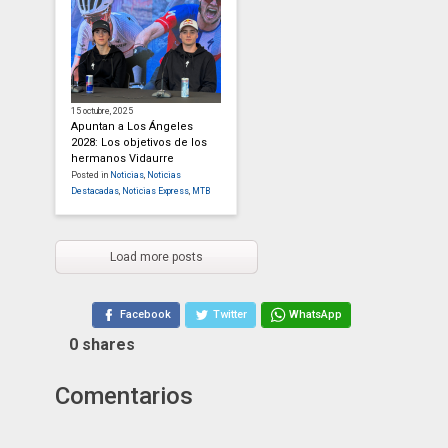
15 octubre, 2025
Apuntan a Los Ángeles
2028: Los objetivos de los
hermanos Vidaurre
Posted in
Noticias
,
Noticias
Destacadas
,
Noticias Express
,
MTB
Load more posts
Facebook
Twitter
WhatsApp
0
shares
Comentarios