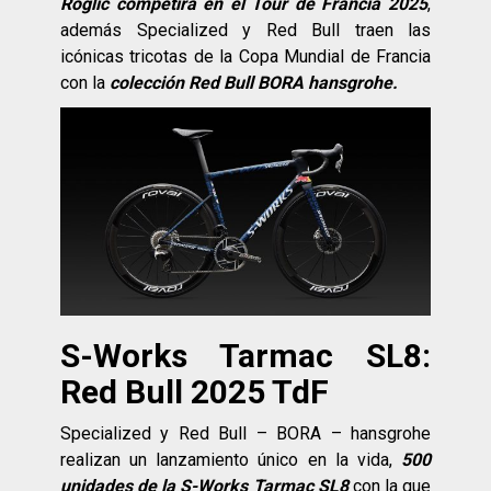
Roglič competirá en el Tour de Francia 2025
,
además Specialized y Red Bull traen las
icónicas tricotas de la Copa Mundial de Francia
con la
colección Red Bull BORA hansgrohe.
S-Works Tarmac SL8:
Red Bull 2025 TdF
Specialized y Red Bull – BORA – hansgrohe
realizan un lanzamiento único en la vida,
500
unidades de la S-Works Tarmac SL8
con la que