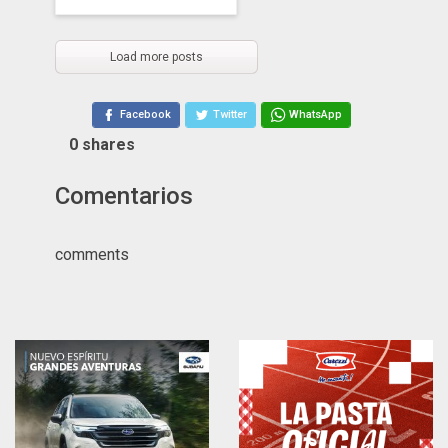
Load more posts
Facebook
Twitter
WhatsApp
0
shares
Comentarios
comments