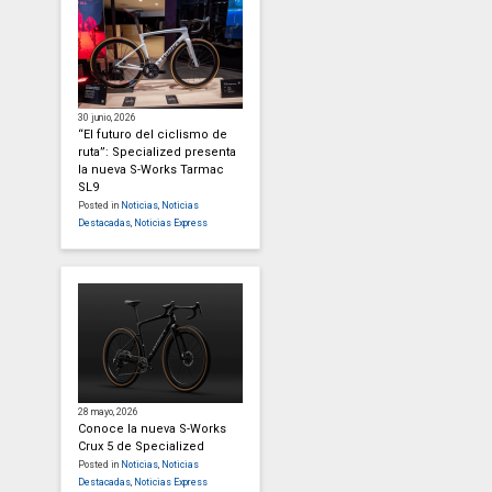
30 junio, 2026
“El futuro del ciclismo de
ruta”: Specialized presenta
la nueva S-Works Tarmac
SL9
Posted in
Noticias
,
Noticias
Destacadas
,
Noticias Express
28 mayo, 2026
Conoce la nueva S-Works
Crux 5 de Specialized
Posted in
Noticias
,
Noticias
Destacadas
,
Noticias Express