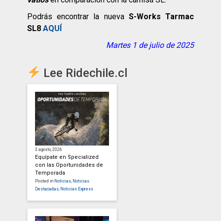
Podrás encontrar la nueva
S-Works Tarmac
SL8
AQUÍ
Martes 1 de julio de 2025
Lee Ridechile.cl
3 agosto, 2026
Equípate en Specialized
con las Oportunidades de
Temporada
Posted in
Noticias
,
Noticias
Destacadas
,
Noticias Express