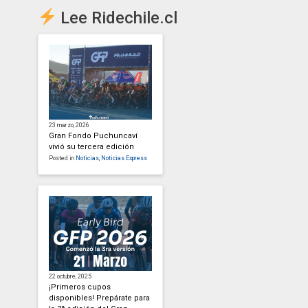
Lee Ridechile.cl
23 marzo, 2026
Gran Fondo Puchuncaví
vivió su tercera edición
Posted in
Noticias
,
Noticias Express
22 octubre, 2025
¡Primeros cupos
disponibles! Prepárate para