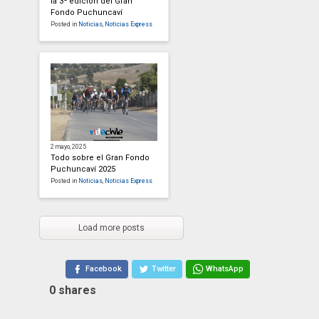
la 3ª edición del Gran
Fondo Puchuncaví
Posted in
Noticias
,
Noticias Express
2 mayo, 2025
Todo sobre el Gran Fondo
Puchuncaví 2025
Posted in
Noticias
,
Noticias Express
Load more posts
Facebook
Twitter
WhatsApp
0
shares