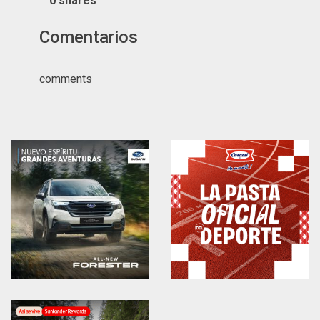
0
shares
Comentarios
comments