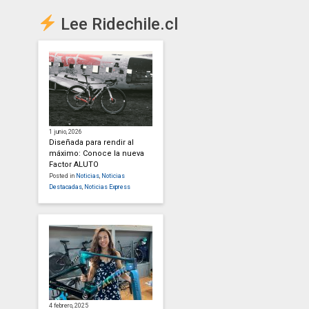
Lee Ridechile.cl
1 junio, 2026
Diseñada para rendir al
máximo: Conoce la nueva
Factor ALUTO
Posted in
Noticias
,
Noticias
Destacadas
,
Noticias Express
4 febrero, 2025