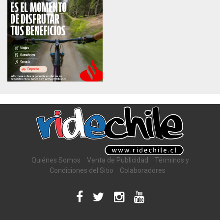
Quiénes Somos
Venta de Publicidad
Términos y
Condiciones del Sitio
Colaboradores