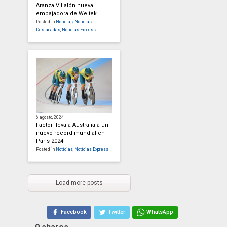
Aranza Villalón nueva
embajadora de Weltek
Posted in
Noticias
,
Noticias
Destacadas
,
Noticias Express
6 agosto, 2024
Factor lleva a Australia a un
nuevo récord mundial en
París 2024
Posted in
Noticias
,
Noticias Express
Load more posts
Facebook
Twitter
WhatsApp