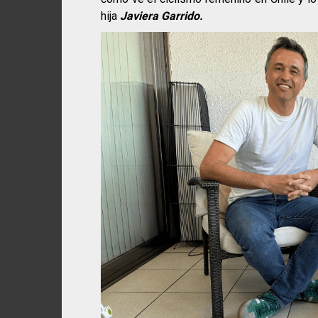
hija
Javiera Garrido.