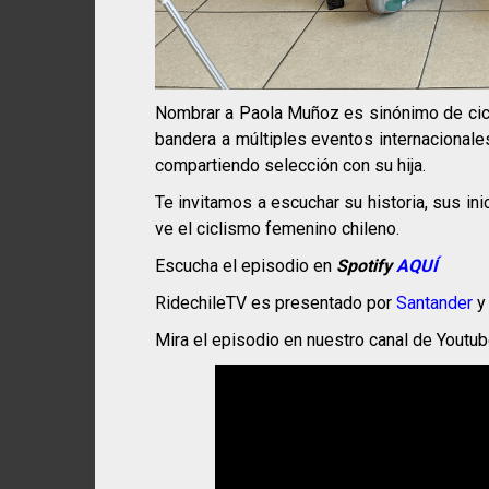
Nombrar a Paola Muñoz es sinónimo de cicli
bandera a múltiples eventos internacional
compartiendo selección con su hija.
Te invitamos a escuchar su historia, sus in
ve el ciclismo femenino chileno.
Escucha el episodio en
Spotify
AQUÍ
RidechileTV es presentado por
Santander
Mira el episodio en nuestro canal de Youtu