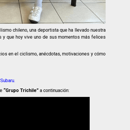
smo chileno, una deportista que ha llevado nuestra
es y que hoy vive uno de sus momentos más felices
icios en el ciclismo, anécdotas, motivaciones y cómo
y
Subaru.
be
“Grupo Trichile”
a continuación: