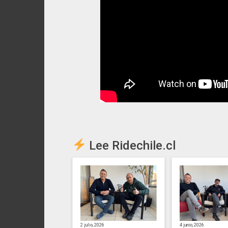
Lee Ridechile.cl
2 julio, 2026
4 junio, 2026