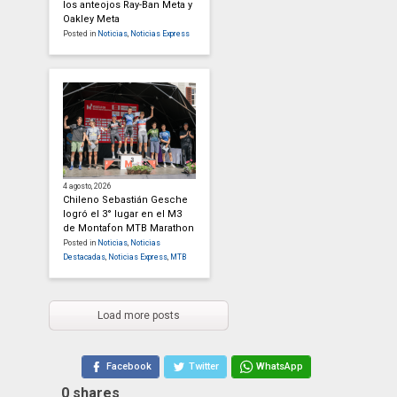
los anteojos Ray-Ban Meta y
Oakley Meta
Posted in
Noticias
,
Noticias Express
4 agosto, 2026
Chileno Sebastián Gesche
logró el 3° lugar en el M3
de Montafon MTB Marathon
Posted in
Noticias
,
Noticias
Destacadas
,
Noticias Express
,
MTB
Load more posts
Facebook
Twitter
WhatsApp
0
shares