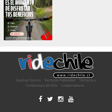
Quiénes Somos
Venta de Publicidad
Términos y
Condiciones del Sitio
Colaboradores