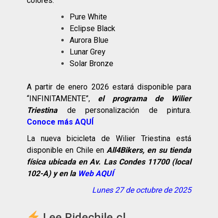
colores:
Pure White
Eclipse Black
Aurora Blue
Lunar Grey
Solar Bronze
A partir de enero 2026 estará disponible para
“INFINITAMENTE”,
el programa de Wilier
Triestina
de personalización de pintura.
Conoce más AQUÍ
La nueva bicicleta de Wilier Triestina está
disponible en Chile en
All4Bikers, en su tienda
física ubicada en
Av. Las Condes 11700 (local
102-A) y en la
Web AQUÍ
Lunes 27 de octubre de 2025
Lee Ridechile.cl