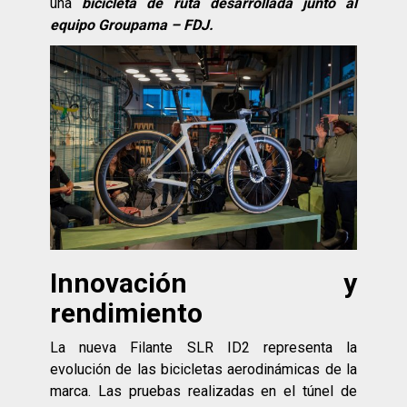
una
bicicleta de ruta desarrollada junto al
equipo Groupama – FDJ.
Innovación y
rendimiento
La nueva Filante SLR ID2 representa la
evolución de las bicicletas aerodinámicas de la
marca. Las pruebas realizadas en el túnel de