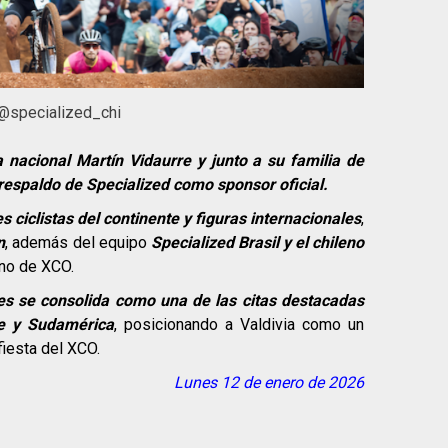
 @specialized_chi
a nacional Martín Vidaurre y junto a su familia de
 respaldo de Specialized como sponsor oficial.
 ciclistas del continente y figuras internacionales
,
n
, además del equipo
Specialized Brasil y el chileno
no de XCO.
ies se consolida como una de las citas destacadas
le y Sudamérica
, posicionando a Valdivia como un
fiesta del XCO.
Lunes 12 de enero de 2026