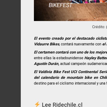
Crédito:
El evento creado por el destacado ciclist
Vidaurre Bikes
, contará nuevamente con
el
El certamen contará con uno de los mejores
entre ellas la estadounidense
Hayley Batte
Agustín Durán,
actual campeón sudamerica
El Valdivia Bike Fest UCI Continental Ser
del calendario de mountain bike en Chi
destino para el ciclismo internacional y una 
Lee Ridechile.cl