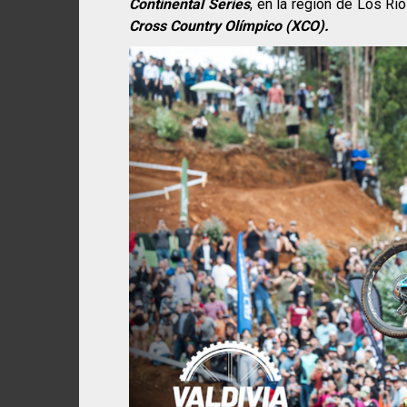
Continental Series
, en la región de Los Rí
Cross Country Olímpico (XCO).