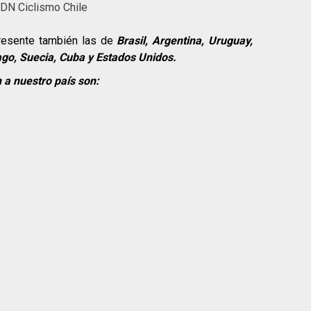
FDN Ciclismo Chile
presente también las de
Brasil, Argentina, Uruguay,
ago, Suecia, Cuba y Estados Unidos.
 a nuestro país son: