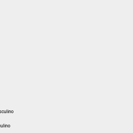
sculino
ulino