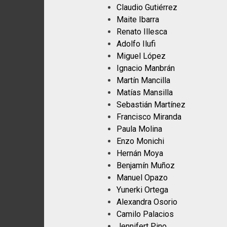
Claudio Gutiérrez
Maite Ibarra
Renato Illesca
Adolfo Ilufi
Miguel López
Ignacio Manbrán
Martín Mancilla
Matías Mansilla
Sebastián Martínez
Francisco Miranda
Paula Molina
Enzo Monichi
Hernán Moya
Benjamín Muñoz
Manuel Opazo
Yunerki Ortega
Alexandra Osorio
Camilo Palacios
Jennifert Pino