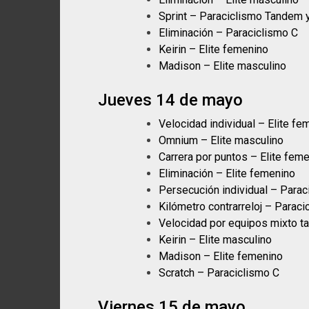
Sprint – Paraciclismo Tandem 
Eliminación – Paraciclismo C
Keirin – Elite femenino
Madison – Elite masculino
Jueves 14 de mayo
Velocidad individual – Elite fe
Omnium – Elite masculino
Carrera por puntos – Elite fem
Eliminación – Elite femenino
Persecución individual – Para
Kilómetro contrarreloj – Parac
Velocidad por equipos mixto t
Keirin – Elite masculino
Madison – Elite femenino
Scratch – Paraciclismo C
Viernes 15 de mayo