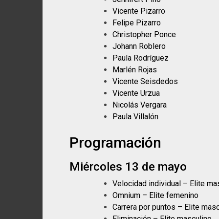
Vicente Pizarro
Felipe Pizarro
Christopher Ponce
Johann Roblero
Paula Rodríguez
Marlén Rojas
Vicente Seisdedos
Vicente Urzua
Nicolás Vergara
Paula Villalón
Programación
Miércoles 13 de mayo
Velocidad individual – Elite ma
Omnium – Elite femenino
Carrera por puntos – Elite masc
Eliminación – Elite masculino