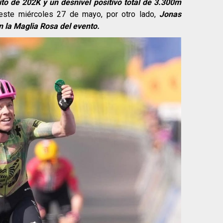
ito de 202K y un desnivel positivo total de 3.300m
ste miércoles 27 de mayo, por otro lado,
Jonas
 la Maglia Rosa del evento.