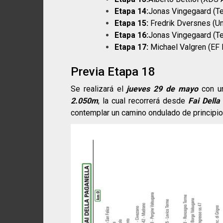
Etapa 14:
Jonas Vingegaard (Te
Etapa 15:
Fredrik Dversnes (Un
Etapa 16:
Jonas Vingegaard (Te
Etapa 17:
Michael Valgren (EF 
Previa Etapa 18
Se realizará el
jueves 29 de mayo
con un
2.050m
, la cual recorrerá desde
Fai Della
contemplar un camino ondulado de principio 