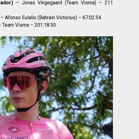
lador)
– Jonas Vingegaard (Team Visma) – 211
– Afonso Eulalio (Bahrain Victorius) – 67:02:54
 Team Visma – 201:18:30