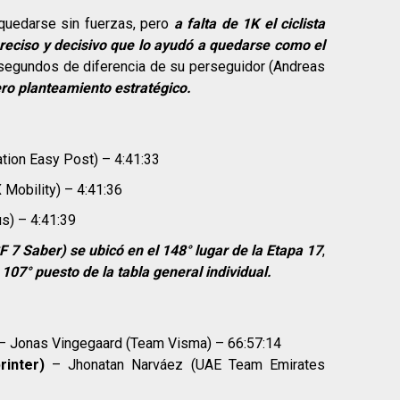
 quedarse sin fuerzas, pero
a falta de 1K el ciclista
reciso y decisivo que lo ayudó a quedarse como el
) segundos de diferencia de su perseguidor (Andreas
ro planteamiento estratégico.
tion Easy Post) – 4:41:33
Mobility) – 4:41:36
us) – 4:41:39
F 7 Saber) se ubicó en el 148° lugar de la Etapa 17
,
l
107° puesto de la tabla general individual.
– Jonas Vingegaard (Team Visma) – 66:57:14
rinter)
– Jhonatan Narváez (UAE Team Emirates