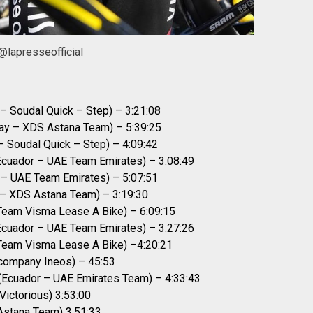
 @lapresseofficial
 – Soudal Quick – Step) – 3:21:08
uay – XDS Astana Team) – 5:39:25
– Soudal Quick – Step) – 4:09:42
Ecuador – UAE Team Emirates) – 3:08:49
a – UAE Team Emirates) – 5:07:51
ia – XDS Astana Team) – 3:19:30
Team Visma Lease A Bike) – 6:09:15
Ecuador – UAE Team Emirates) – 3:27:26
Team Visma Lease A Bike) –4:20:21
tcompany Ineos) – 45:53
(Ecuador – UAE Emirates Team) – 4:33:43
Victorious) 3:53:00
 Astana Team) 3:51:33