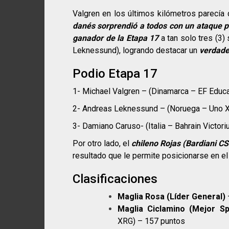
Valgren en los últimos kilómetros parecía
danés sorprendió a todos con un ataque p
ganador de la Etapa 17
a tan solo tres (3
Leknessund), logrando destacar un
verdade
Podio Etapa 17
1- Michael Valgren – (Dinamarca – EF Educa
2- Andreas Leknessund – (Noruega – Uno X 
3- Damiano Caruso- (Italia – Bahrain Victori
Por otro lado, el
chileno Rojas (Bardiani CS
resultado que le permite posicionarse en e
Clasificaciones
Maglia Rosa (Líder General)
Maglia Ciclamino (Mejor Sp
XRG) – 157 puntos