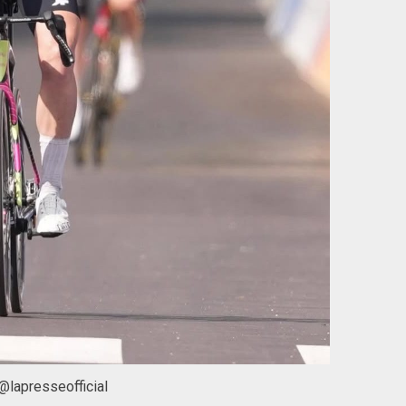
 @lapresseofficial