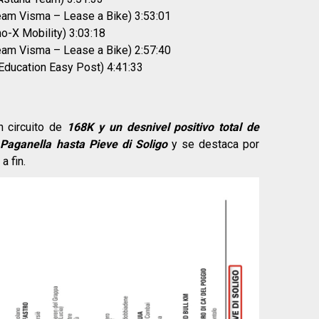
am Visma – Lease a Bike) 3:53:01
o-X Mobility) 3:03:18
am Visma – Lease a Bike) 2:57:40
Education Easy Post) 4:41:33
 circuito de
168K y un desnivel positivo total de
 Paganella hasta Pieve di Soligo
y se destaca por
a fin.