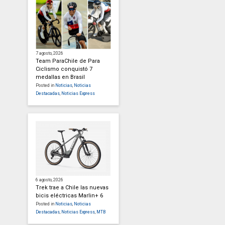
7 agosto, 2026
Team ParaChile de Para
Ciclismo conquistó 7
medallas en Brasil
Posted in
Noticias
,
Noticias
Destacadas
,
Noticias Express
6 agosto, 2026
Trek trae a Chile las nuevas
bicis eléctricas Marlin+ 6
Posted in
Noticias
,
Noticias
Destacadas
,
Noticias Express
,
MTB