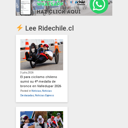
Lee Ridechile.cl
3 julio, 2026
El para ciclismo chileno
sumó su 4ª medalla de
bronce en Valledupar 2026
Posted in
Noticias
,
Noticias
Destacadas
,
Noticias Express