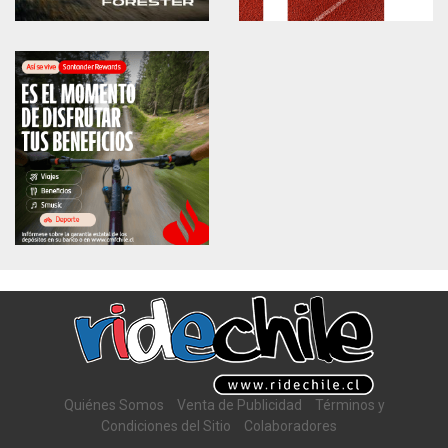
Quiénes Somos
Venta de Publicidad
Términos y
Condiciones del Sitio
Colaboradores