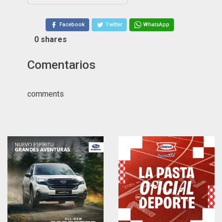
Facebook
Twitter
WhatsApp
0
shares
Comentarios
comments