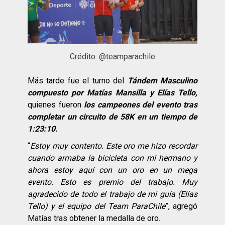
Crédito: @teamparachile
Más tarde fue el turno del
Tándem Masculino
compuesto por Matías Mansilla y Elías Tello,
quienes fueron
los campeones del evento tras
completar un circuito de 58K en un tiempo de
1:23:10.
“
Estoy muy contento. Este oro me hizo recordar
cuando armaba la bicicleta con mi hermano y
ahora estoy aquí con un oro en un mega
evento. Esto es premio del trabajo. Muy
agradecido de todo el trabajo de mi guía (Elías
Tello) y el equipo del Team ParaChile
”, agregó
Matías tras obtener la medalla de oro.