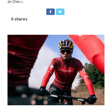
de Chile c...
0
shares