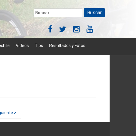
Buscar:
chile
Videos
Tips
Resultados y Fotos
guiente >