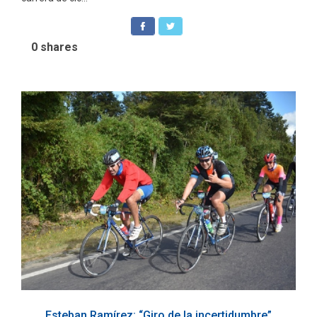
0
shares
Esteban Ramírez: “Giro de la incertidumbre”