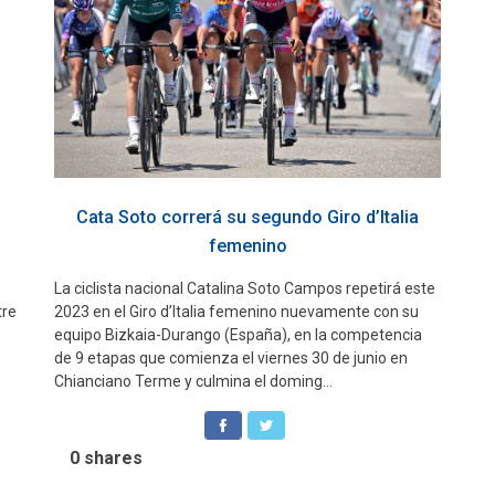
Cata Soto correrá su segundo Giro d’Italia
femenino
La ciclista nacional Catalina Soto Campos repetirá este
tre
2023 en el Giro d’Italia femenino nuevamente con su
equipo Bizkaia-Durango (España), en la competencia
de 9 etapas que comienza el viernes 30 de junio en
Chianciano Terme y culmina el doming...
0
shares