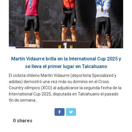
Martín Vidaurre brilla en la International Cup 2025 y
se lleva el primer lugar en Talcahuano
El ciclista chileno Martín Vidaurre (deportista Specialized y
adidas) demostró una vez más su dominio en el Cross
Country olímpico (XCO) al adjudicarse la segunda fecha de la
International Cup 2025, disputada en Talcahuano el pasado
fin de semana...
0
shares