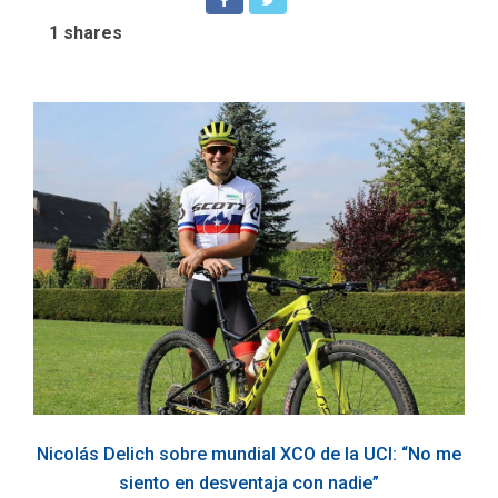
1
shares
Nicolás Delich sobre mundial XCO de la UCI: “No me
siento en desventaja con nadie”