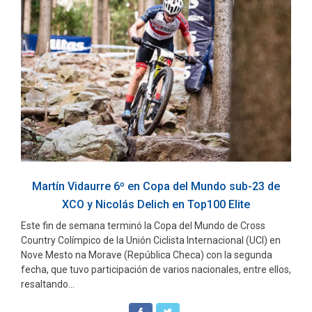
Martín Vidaurre 6º en Copa del Mundo sub-23 de
XCO y Nicolás Delich en Top100 Elite
Este fin de semana terminó la Copa del Mundo de Cross
Country Colímpico de la Unión Ciclista Internacional (UCI) en
Nove Mesto na Morave (República Checa) con la segunda
fecha, que tuvo participación de varios nacionales, entre ellos,
resaltando...