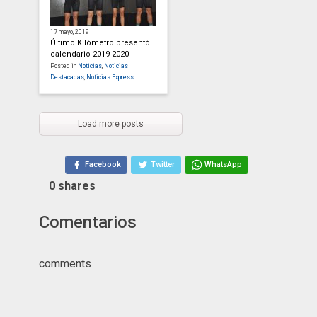
17 mayo, 2019
Último Kilómetro presentó
calendario 2019-2020
Posted in
Noticias
,
Noticias
Destacadas
,
Noticias Express
Load more posts
Facebook
Twitter
WhatsApp
0
shares
Comentarios
comments