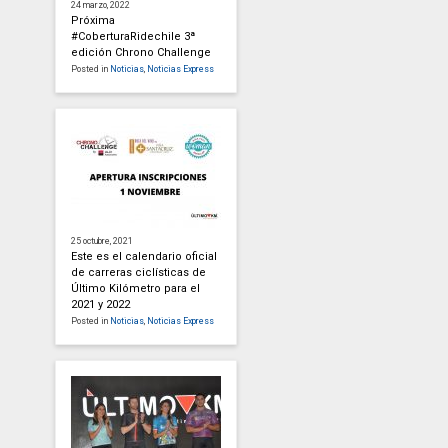
24 marzo, 2022
Próxima
#CoberturaRidechile 3ª
edición Chrono Challenge
Posted in
Noticias
,
Noticias Express
25 octubre, 2021
Este es el calendario oficial
de carreras ciclísticas de
Último Kilómetro para el
2021 y 2022
Posted in
Noticias
,
Noticias Express