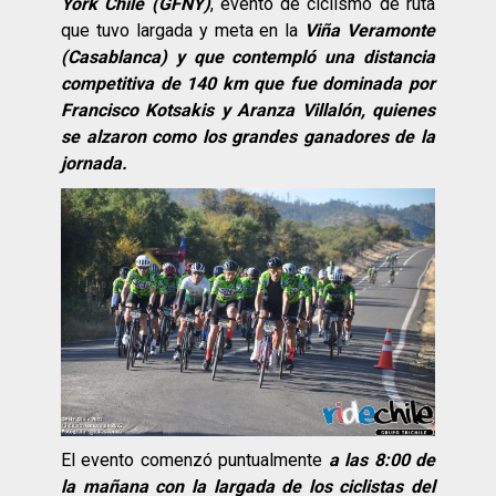
York Chile (GFNY)
, evento de ciclismo de ruta
que tuvo largada y meta en la
Viña Veramonte
(Casablanca)
y que contempló una distancia
competitiva de 140 km que fue dominada por
Francisco Kotsakis y Aranza Villalón, quienes
se alzaron como los grandes ganadores de la
jornada.
El evento comenzó puntualmente
a las 8:00 de
la mañana con la largada de los ciclistas del