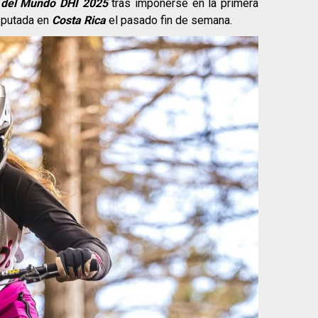
 del Mundo DHI 2025
tras imponerse en la primera
isputada en
Costa Rica
el pasado fin de semana.