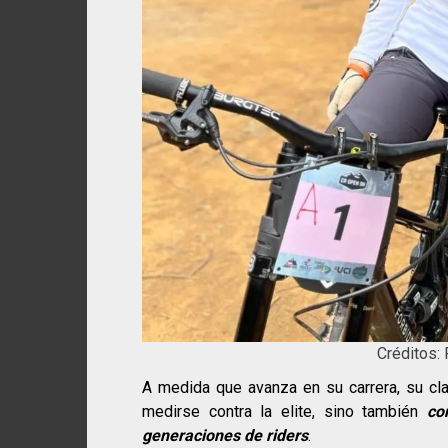
Créditos:
A medida que avanza en su carrera, su cla
medirse contra la elite, sino también
co
generaciones de riders
.