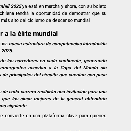
nhill 2025
ya está en marcha y ahora, con su boleto
chilena tendrá la oportunidad de demostrar que su
lo más alto del ciclismo de descenso mundial.
 a la élite mundial
 una
nueva estructura de competencias introducida
n 2025.
d de los corredores en cada continente, generando
 emergentes accedan a la Copa del Mundo sin
 de principales del circuito que cuentan con pase
 de cada carrera recibirán una invitación para una
 que los cinco mejores de la general obtendrán
año siguiente.
 se convierte en una plataforma clave para quienes