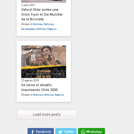
3 junio, 2021
Oxford Chile sortea una
Orion 5 por el Día Mundial
de la Bicicleta
Posted in
Noticias
,
Noticias
Destacadas
,
Noticias Express
25 agosto, 2020
Se viene el desafío
Impulsando Chile 2020
Posted in
Noticias
,
Noticias Express
Load more posts
Facebook
Twitter
WhatsApp