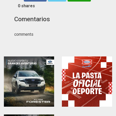
0
shares
Comentarios
comments