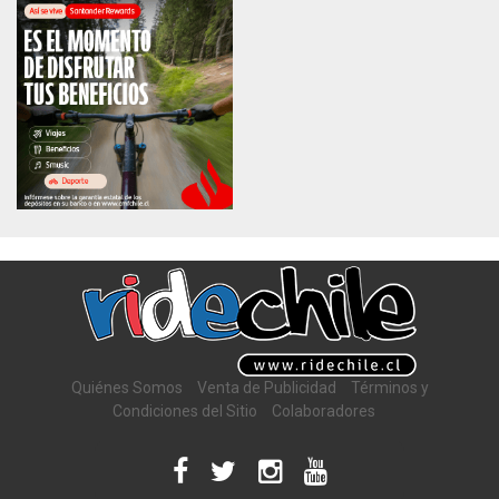
Quiénes Somos
Venta de Publicidad
Términos y
Condiciones del Sitio
Colaboradores