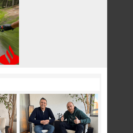
Paola Muñoz ganó la Chicago Grit
Omnium de Estados Unidos 2026