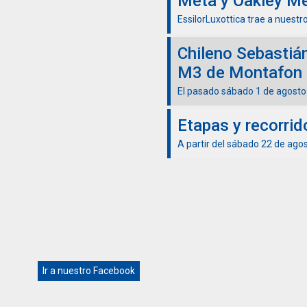
Meta y Oakley M
EssilorLuxottica trae a nuestro
Chileno Sebastián
M3 de Montafon
El pasado sábado 1 de agosto e
Etapas y recorri
A partir del sábado 22 de ago
Ir a nuestro Facebook