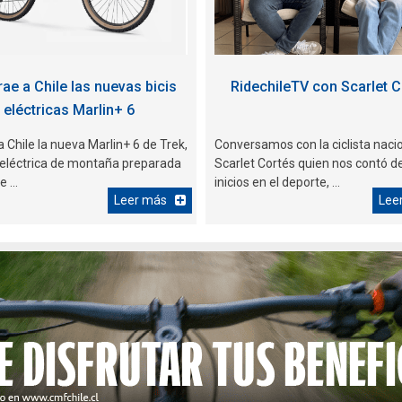
rae a Chile las nuevas bicis
RidechileTV con Scarlet C
eléctricas Marlin+ 6
a Chile la nueva Marlin+ 6 de Trek,
Conversamos con la ciclista naci
a eléctrica de montaña preparada
Scarlet Cortés quien nos contó d
 ...
inicios en el deporte, ...
Leer más
Lee