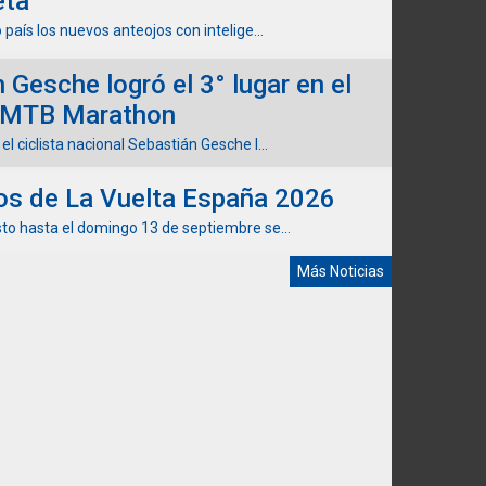
eta
 país los nuevos anteojos con intelige...
 Gesche logró el 3° lugar en el
 MTB Marathon
l ciclista nacional Sebastián Gesche l...
dos de La Vuelta España 2026
sto hasta el domingo 13 de septiembre se...
Más Noticias