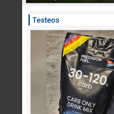
Testeos