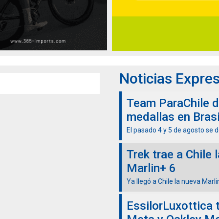
Noticias Expre
Team ParaChile d
medallas en Brasi
El pasado 4 y 5 de agosto se de
Trek trae a Chile 
Marlin+ 6
Ya llegó a Chile la nueva Marlin
EssilorLuxottica 