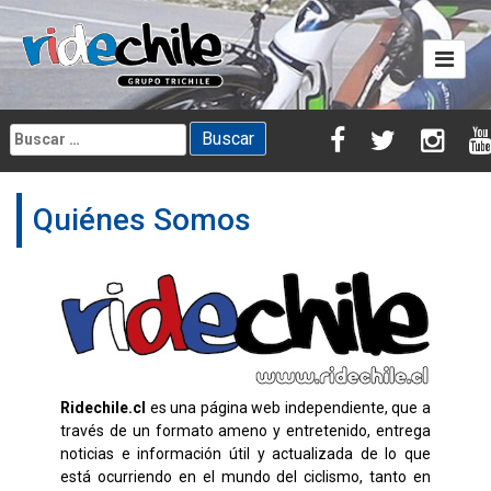
Skip
to
content
Buscar:
Quiénes Somos
Ridechile.cl
es una página web independiente, que a
través de un formato ameno y entretenido, entrega
noticias e información útil y actualizada de lo que
está ocurriendo en el mundo del ciclismo, tanto en