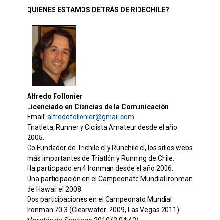
QUIÉNES ESTAMOS DETRÁS DE RIDECHILE?
Alfredo Follonier
Licenciado en Ciencias de la Comunicación
Email:
alfredofollonier@gmail.com
Triatleta, Runner y Ciclista Amateur desde el año
2005.
Co Fundador de Trichile.cl y Runchile.cl, los sitios webs
más importantes de Triatlón y Running de Chile.
Ha participado en 4 Ironman desde el año 2006.
Una participación en el Campeonato Mundial Ironman
de Hawaii el 2008.
Dos participaciones en el Campeonato Mundial
Ironman 70.3 (Clearwater 2009, Las Vegas 2011).
Maratón de Santiago 2010 (3:04:42).