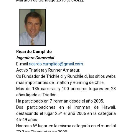
Ricardo Cumplido
Ingeniero Comercial
E-mail
ricardo.cumplido@gmail.com
Activo Triatleta y Runner Amateur.
Co Fundador de Trichile.cl y Runchile.cl, los sitios webs
más importantes de Triatlón y Running de Chile.
Más de 135 carreras y 100 primeros lugares en 23
años ligado al Triatlón.
Ha participado en 7 Ironman desde el año 2005.
Dos participaciones en el Ironman de Hawaii,
destacando el lugar 25º el año 2006 en la categoría
45-49 años.
Honroso 6º lugar en la misma categoría en el mundial
70.3 en Clearwater en 2009.