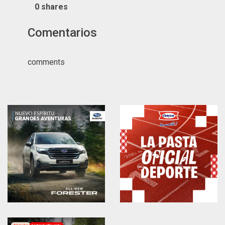
0
shares
Comentarios
comments