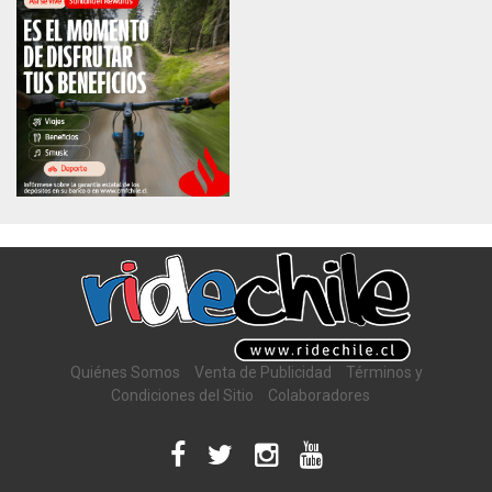
Quiénes Somos
Venta de Publicidad
Términos y
Condiciones del Sitio
Colaboradores