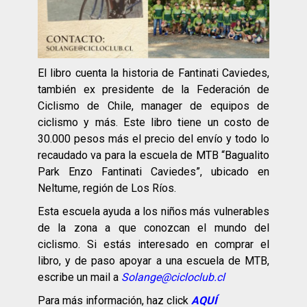
El libro cuenta la historia de Fantinati Caviedes,
también ex presidente de la Federación de
Ciclismo de Chile, manager de equipos de
ciclismo y más. Este libro tiene un costo de
30.000 pesos más el precio del envío y todo lo
recaudado va para la escuela de MTB “Bagualito
Park Enzo Fantinati Caviedes”, ubicado en
Neltume, región de Los Ríos.
Esta escuela ayuda a los niños más vulnerables
de la zona a que conozcan el mundo del
ciclismo. Si estás interesado en comprar el
libro, y de paso apoyar a una escuela de MTB,
escribe un mail a
Solange@cicloclub.cl
Para más información, haz click
AQUÍ