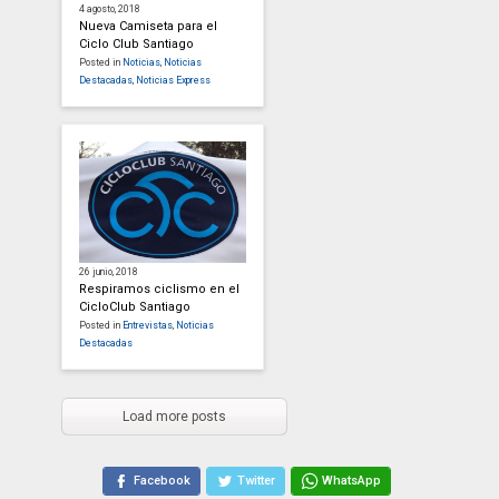
4 agosto, 2018
Nueva Camiseta para el
Ciclo Club Santiago
Posted in
Noticias
,
Noticias
Destacadas
,
Noticias Express
26 junio, 2018
Respiramos ciclismo en el
CicloClub Santiago
Posted in
Entrevistas
,
Noticias
Destacadas
Load more posts
Facebook
Twitter
WhatsApp