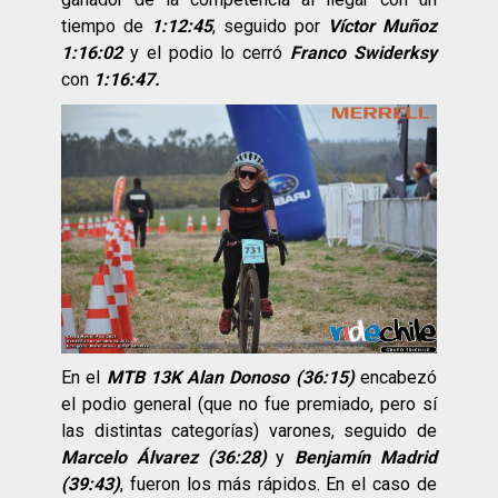
tiempo de
1:12:45
, seguido por
Víctor Muñoz
1:16:02
y el podio lo cerró
Franco Swiderksy
con
1:16:47.
En el
MTB 13K
Alan Donoso (36:15)
encabezó
el podio general (que no fue premiado, pero sí
las distintas categorías) varones, seguido de
Marcelo Álvarez (36:28)
y
Benjamín Madrid
(39:43)
, fueron los más rápidos. En el caso de