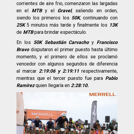
corrientes de aire frio, comenzaron las largadas
en el
MTB
y el
Gravel
, saliendo en orden,
siendo los primeros los
50K
, continuando con
25K
5 minutos más tarde y finalmente los
13K
de
MTB
para brindar espectáculo.
En los
50K Sebastián Carvacho
y
Francisco
Bravo
disputaron el primer puesto hasta último
momento, y el primero de ellos se proclamó
vencedor con algunos segundos de diferencia
al marcar
2:19:06 y 2:19:11
respectivamente,
mientras que el tercer puesto fue para
Pablo
Ramírez
quien llegaría en
2:28:10.