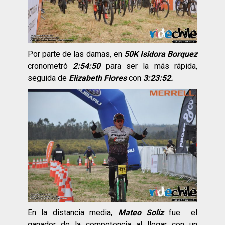
Por parte de las damas, en
50K Isidora Borquez
cronometró
2:54:50
para ser la más rápida,
seguida de
Elizabeth Flores
con
3:23:52.
En la distancia media,
Mateo Soliz
fue el
ganador de la competencia al llegar con un