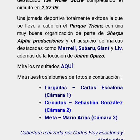
destacado fue
Willie Sucre
completando el
circuito en
2:37:05.
Una jornada deportiva totalmente exitosa la que
se llevó a cabo en el
Parque Tricao
, con una
muy buena organización de parte de
Sherpa
Alpha producciones
y el auspicio de marcas
destacadas como
Merrell
,
Subaru
,
Giant
y
Liv
,
además de la locución de
Jaime Opazo.
Mira los resultados
AQUÍ
Mira nuestros álbumes de fotos a continuación:
Largadas – Carlos Escalona
(Cámara 1)
Circuitos – Sebastián González
(Cámara 2)
Meta – Mario Arias (Cámara 3)
Cobertura realizada por Carlos Eloy Escalona y