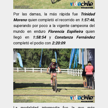
Por las damas, la más rápida fue
Trinidad
Moreno
quien completó el recorrido en
1:57:46
,
superando por poco a la vigente campeona del
mundo en enduro
Florencia Espiñeira
quien
llegó en
1:58:54
y
Constanza Fernández
completó el podio con
2:20:09
.
La modalidad intermedia fue la que más