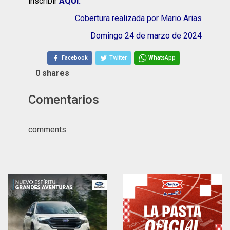
inscribir
AQUÍ.
Cobertura realizada por Mario Arias
Domingo 24 de marzo de 2024
Facebook
Twitter
WhatsApp
0
shares
Comentarios
comments