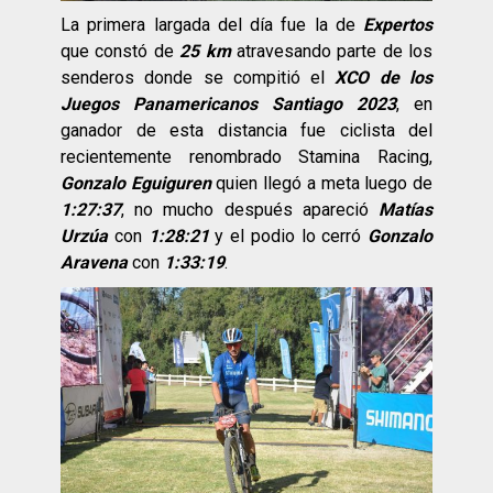
La primera largada del día fue la de
Expertos
que constó de
25 km
atravesando parte de los
senderos donde se compitió el
XCO de los
Juegos Panamericanos Santiago 2023
, en
ganador de esta distancia fue ciclista del
recientemente renombrado Stamina Racing,
Gonzalo Eguiguren
quien llegó a meta luego de
1:27:37
, no mucho después apareció
Matías
Urzúa
con
1:28:21
y el podio lo cerró
Gonzalo
Aravena
con
1:33:19
.