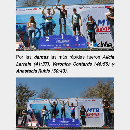
Por las
damas
las más rápidas fueron
Alicia
Larrain (41:37), Veronica Contardo (46:55) y
Anastacia Rubio (50:43).