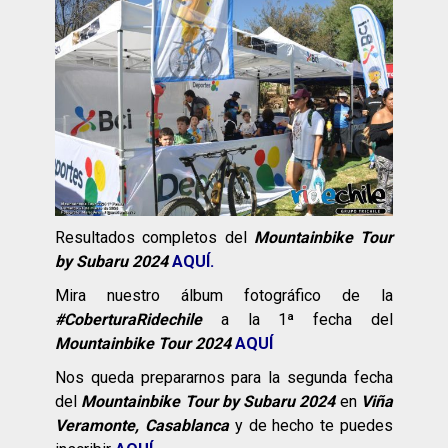
Resultados completos del
Mountainbike Tour
by Subaru
2024
AQUÍ.
Mira nuestro álbum fotográfico de la
#CoberturaRidechile
a la 1ª fecha del
Mountainbike Tour 2024
AQUÍ
Nos queda prepararnos para la segunda fecha
del
Mountainbike Tour by Subaru 2024
en
Viña
Veramonte, Casablanca
y de hecho te puedes