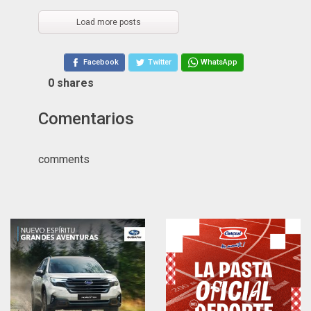
Load more posts
Facebook
Twitter
WhatsApp
0
shares
Comentarios
comments