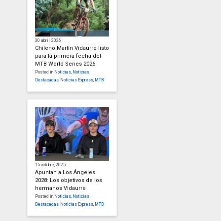
30 abril, 2026
Chileno Martín Vidaurre listo
para la primera fecha del
MTB World Series 2026
Posted in
Noticias
,
Noticias
Destacadas
,
Noticias Express
,
MTB
15 octubre, 2025
Apuntan a Los Ángeles
2028: Los objetivos de los
hermanos Vidaurre
Posted in
Noticias
,
Noticias
Destacadas
,
Noticias Express
,
MTB