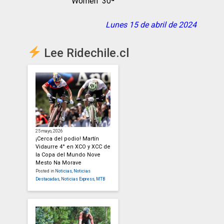
Women 30ª
Lunes 15 de abril de 2024
Lee Ridechile.cl
25 mayo, 2026
¡Cerca del podio! Martín
Vidaurre 4° en XCO y XCC de
la Copa del Mundo Nove
Mesto Na Morave
Posted in
Noticias
,
Noticias
Destacadas
,
Noticias Express
,
MTB