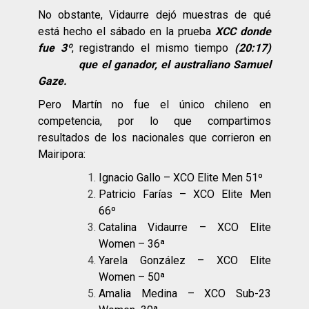
No obstante, Vidaurre dejó muestras de qué
está hecho el sábado en la prueba
XCC donde
fue 3º
, registrando el mismo tiempo
(20:17)
que el ganador, el australiano Samuel
Gaze.
Pero Martín no fue el único chileno en
competencia, por lo que compartimos
resultados de los nacionales que corrieron en
Mairipora:
Ignacio Gallo – XCO Elite Men 51º
Patricio Farías – XCO Elite Men
66º
Catalina Vidaurre – XCO Elite
Women – 36ª
Yarela González – XCO Elite
Women – 50ª
Amalia Medina – XCO Sub-23