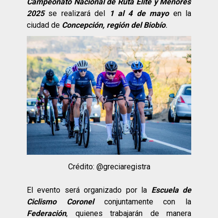
Campeonato Nacional de Ruta Élite y Menores
2025
se realizará del
1 al 4 de mayo
en la
ciudad de
Concepción, región del Biobío
.
Crédito: @greciaregistra
El evento será organizado por la
Escuela de
Ciclismo Coronel
conjuntamente con la
Federación
, quienes trabajarán de manera