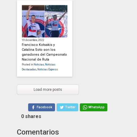
19 diciembre, 2022
Francisco Kotsakis y
Catalina Soto son los
ganadores del Campeonato
Nacional de Ruta
Posted in
Noticias
,
Noticias
Destacadas
,
Noticias Express
Load more posts
Facebook
Twitter
WhatsApp
0
shares
Comentarios