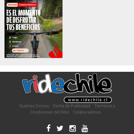
Quiénes Somos
Venta de Publicidad
Términos y
Condiciones del Sitio
Colaboradores