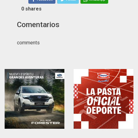
0
shares
Comentarios
comments