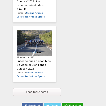
Curacaví 2026 hizo
reconocimiento de su
circuito
Posted in
Noticias
,
Noticias
Destacadas
,
Noticias Express
11 noviembre, 2025
¡Inscripciones disponibles!
Se viene el Gran Fondo
Curacaví 2026
Posted in
Noticias
,
Noticias
Destacadas
,
Noticias Express
Load more posts
Facebook
Twitter
WhatsApp