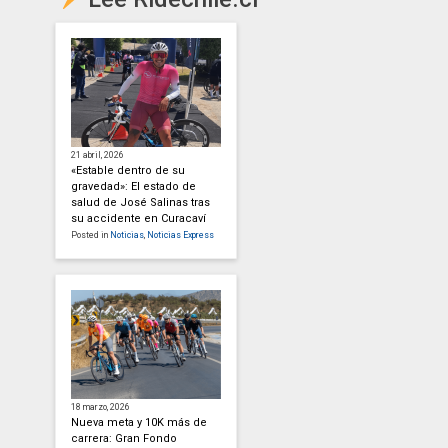
21 abril, 2026
«Estable dentro de su
gravedad»: El estado de
salud de José Salinas tras
su accidente en Curacaví
Posted in
Noticias
,
Noticias Express
18 marzo, 2026
Nueva meta y 10K más de
carrera: Gran Fondo