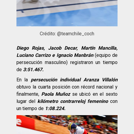
Crédito: @teamchile_coch
Diego Rojas, Jacob Decar, Martín Mancilla,
Luciano Carrizo e Ignacio Manbrán
(equipo de
persecución masculino) registraron un tiempo
de
3:51.467.
En la
persecución individual Aranza Villalón
obtuvo la cuarta posición con récord nacional y
finalmente,
Paola Muñoz
se ubicó en el sexto
lugar del
kilómetro contrarreloj femenino
con
un tiempo de
1:08.224.