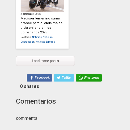
2 diciembre, 2025
Madison femenino suma
bronce para el ciclsimo de
pista chileno en los
Bolivarianos 2025
Posted in
Noticias
,
Noticias
Destacadas
,
Noticias Express
Load more posts
Facebook
Twitter
WhatsApp
0
shares
Comentarios
comments