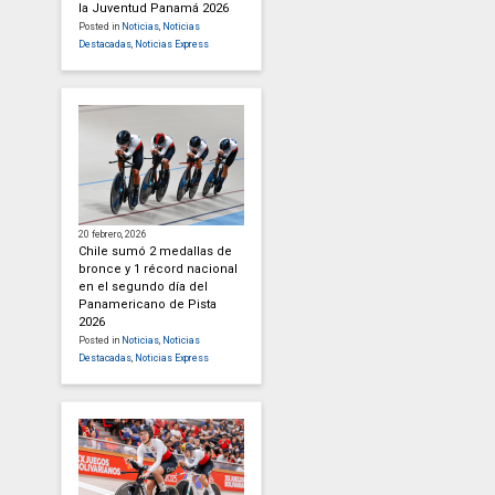
la Juventud Panamá 2026
Posted in
Noticias
,
Noticias
Destacadas
,
Noticias Express
20 febrero, 2026
Chile sumó 2 medallas de
bronce y 1 récord nacional
en el segundo día del
Panamericano de Pista
2026
Posted in
Noticias
,
Noticias
Destacadas
,
Noticias Express