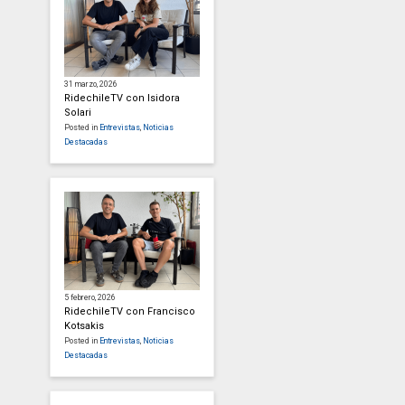
31 marzo, 2026
RidechileTV con Isidora
Solari
Posted in
Entrevistas
,
Noticias
Destacadas
5 febrero, 2026
RidechileTV con Francisco
Kotsakis
Posted in
Entrevistas
,
Noticias
Destacadas