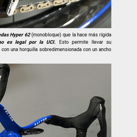
edas Hyper 62
(monobloque) que la hace más rígida
o es legal por la UCI.
Esto permite llevar su
 con una horquilla sobredimensionada con un ancho