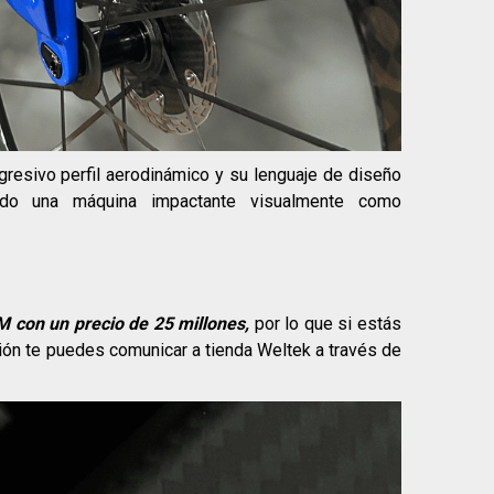
resivo perfil aerodinámico y su lenguaje de diseño
ado una máquina impactante visualmente como
 M con un precio de 25 millones,
por lo que si estás
ión te puedes comunicar a tienda Weltek a través de