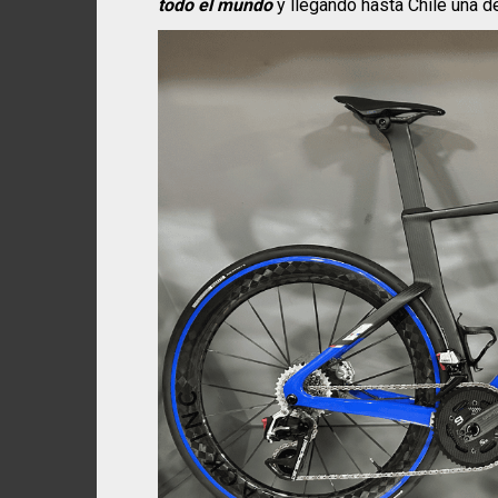
todo el mundo
y llegando hasta Chile una d