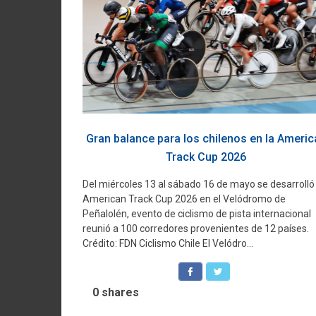
Gran balance para los chilenos en la Americ
Track Cup 2026
Del miércoles 13 al sábado 16 de mayo se desarrolló 
American Track Cup 2026 en el Velódromo de
Peñalolén, evento de ciclismo de pista internacional
reunió a 100 corredores provenientes de 12 países.
Crédito: FDN Ciclismo Chile El Velódro...
0
shares