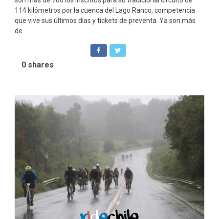
son más de 700 los inscritos para su tradicional circuito de
114 kilómetros por la cuenca del Lago Ranco, competencia
que vive sus últimos días y tickets de preventa. Ya son más
de...
0
shares