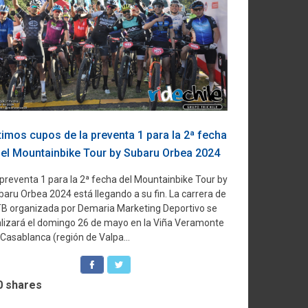
timos cupos de la preventa 1 para la 2ª fecha
el Mountainbike Tour by Subaru Orbea 2024
 preventa 1 para la 2ª fecha del Mountainbike Tour by
aru Orbea 2024 está llegando a su fin. La carrera de
B organizada por Demaria Marketing Deportivo se
alizará el domingo 26 de mayo en la Viña Veramonte
Casablanca (región de Valpa...
0
shares