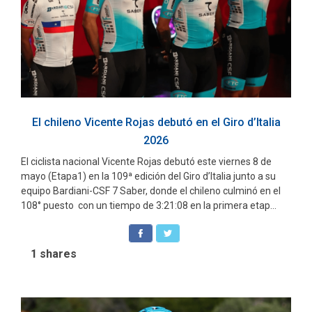
El chileno Vicente Rojas debutó en el Giro d’Italia
2026
El ciclista nacional Vicente Rojas debutó este viernes 8 de
mayo (Etapa1) en la 109ª edición del Giro d’Italia junto a su
equipo Bardiani-CSF 7 Saber, donde el chileno culminó en el
108° puesto con un tiempo de 3:21:08 en la primera etap...
1
shares