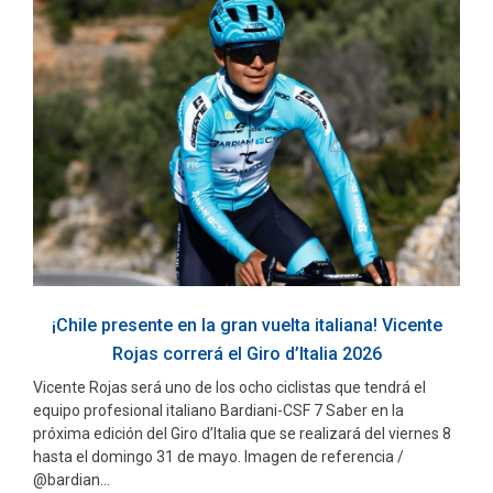
¡Chile presente en la gran vuelta italiana! Vicente
Rojas correrá el Giro d’Italia 2026
Vicente Rojas será uno de los ocho ciclistas que tendrá el
equipo profesional italiano Bardiani-CSF 7 Saber en la
próxima edición del Giro d’Italia que se realizará del viernes 8
hasta el domingo 31 de mayo. Imagen de referencia /
@bardian...