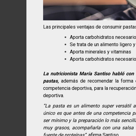
Las principales ventajas de consumir pasta
Aporta carbohidratos necesario
Se trata de un alimento ligero y 
Aporta minerales y vitaminas
Aporta carbohidratos necesari
La nutricionista María Santiso habló con
pastas,
además de recomendar la forma co
competencia deportiva, para la recuperació
deportiva.
“La pasta es un alimento super versátil
único es que antes de una competencia pro
ser mínimo y la preparación lo más sencil
muy grasos, acompañarla con una salsa 
fuente de proteínas”
, afirma Santiso.