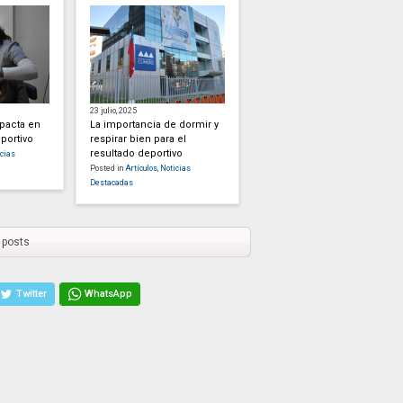
23 julio, 2025
mpacta en
La importancia de dormir y
portivo
respirar bien para el
resultado deportivo
cias
Posted in
Artículos
,
Noticias
Destacadas
 posts
Twitter
WhatsApp