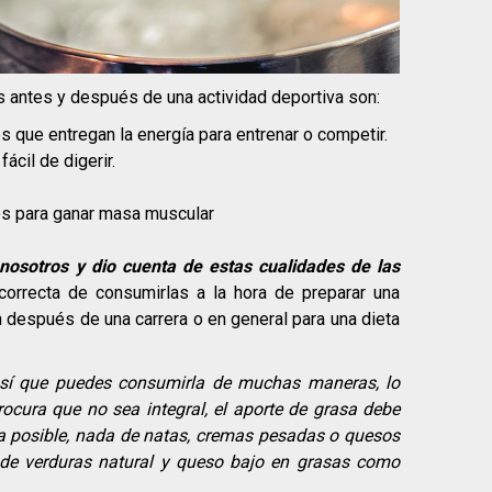
s antes y después de una actividad deportiva son:
s que entregan la energía para entrenar o competir.
fácil de digerir.
os para ganar masa muscular
 nosotros y dio cuenta de estas cualidades de las
rrecta de consumirlas a la hora de preparar una
n después de una carrera o en general para una dieta
 así que puedes consumirla de muchas maneras, lo
cura que no sea integral, el aporte de grasa debe
la posible, nada de natas, cremas pesadas o quesos
de verduras natural y queso bajo en grasas como