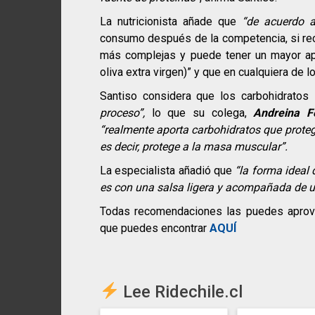
La nutricionista añade que
“de acuerdo a
consumo después de la competencia, si reco
más complejas y puede tener un mayor apo
oliva extra virgen)” y que en cualquiera de
Santiso considera que los carbohidratos
proceso”,
lo que su colega,
Andreina F
“realmente aporta carbohidratos que proteg
es decir, protege a la masa muscular”.
La especialista añadió que
“la forma ideal
es con una salsa ligera y acompañada de un
Todas recomendaciones las puedes aprove
que puedes encontrar
AQUÍ
Lee Ridechile.cl