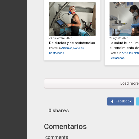
29 diciembre, 2025
20 agosto, 2025
De duelos y de resistencias
La salud bucal i
el rendimiento de
Posted in
Artículos
,
Noticias
Destacadas
Posted in
Artículos
,
Noti
Destacadas
Load more
Facebook
0
shares
Comentarios
comments