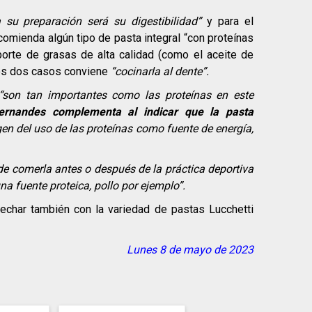
 su preparación será su digestibilidad”
y para el
mienda algún tipo de pasta integral “con proteínas
rte de grasas de alta calidad (como el aceite de
 los dos casos conviene
“cocinarla al dente”.
“son tan importantes como las proteínas en este
ernandes complementa al indicar que la pasta
en del uso de las proteínas como fuente de energía,
 de comerla antes o después de la práctica deportiva
a fuente proteica, pollo por ejemplo”.
char también con la variedad de pastas Lucchetti
Lunes 8 de mayo de 2023