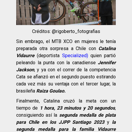
Créditos: @rigoberto_fotografias
Sin embrago, el MTB XCO en mujeres le tenía
preparada otra sorpresa a Chile con
Catalina
Vidaurre
(deportista
Specialized
)
quien partió
peleando la punta con la canadiense
Jennifer
Jackson
, y ya con el correr de la competencia
Cata se afianzó en el segundo puesto estirando
cada vez más su ventaja con el tercer lugar, la
brasileña
Raiza Goulao.
Finalmente, Catalina cruzó la meta con un
tiempo de
1 hora, 23 minutos y 20 segundos
,
consiguiendo así la
segunda medalla de plata
para Chile en los JJPP Santiago 2023
y
la
segunda medalla para la familia Vidaurre