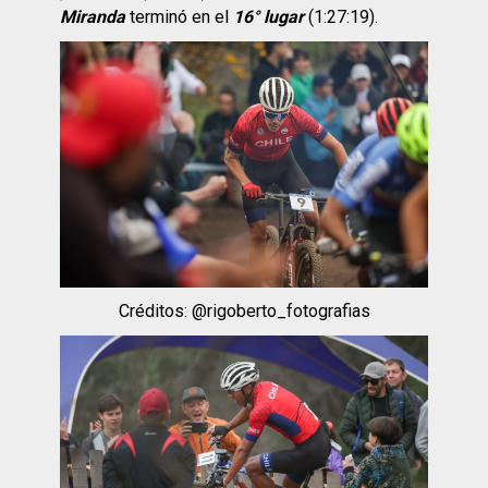
Miranda
terminó en el
16° lugar
(1:27:19).
Créditos: @rigoberto_fotografias