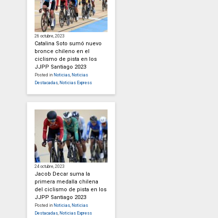
26 octubre, 2023
Catalina Soto sumó nuevo
bronce chileno en el
ciclismo de pista en los
JJPP Santiago 2023
Posted in
Noticias
,
Noticias
Destacadas
,
Noticias Express
24 octubre, 2023
Jacob Decar suma la
primera medalla chilena
del ciclismo de pista en los
JJPP Santiago 2023
Posted in
Noticias
,
Noticias
Destacadas
,
Noticias Express