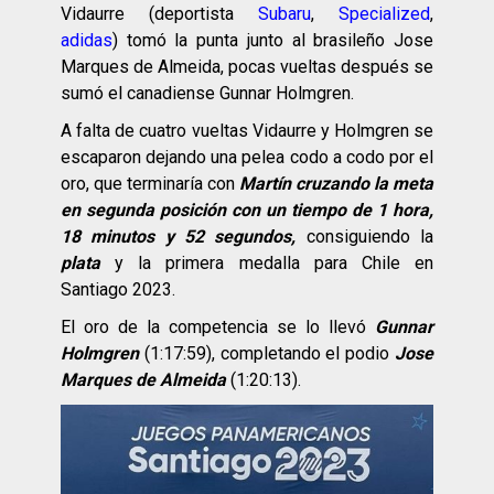
Vidaurre (deportista
Subaru
,
Specialized
,
adidas
) tomó la punta junto al brasileño Jose
Marques de Almeida, pocas vueltas después se
sumó el canadiense Gunnar Holmgren.
A falta de cuatro vueltas Vidaurre y Holmgren se
escaparon dejando una pelea codo a codo por el
oro, que terminaría con
Martín cruzando la meta
en segunda posición con un tiempo de 1 hora,
18 minutos y 52 segundos,
consiguiendo la
plata
y la primera medalla para Chile en
Santiago 2023.
El oro de la competencia se lo llevó
Gunnar
Holmgren
(1:17:59), completando el podio
Jose
Marques de Almeida
(1:20:13).