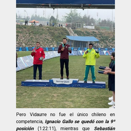
Pero Vidaurre no fue el único chileno en
competencia,
Ignacio Gallo se quedó con la 9ª
posición
(1:22:11), mientras que
Sebastián