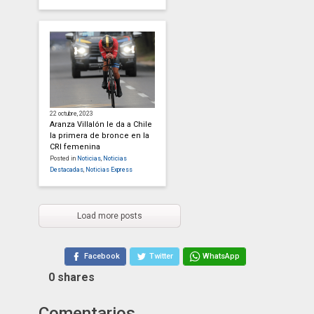
22 octubre, 2023
Aranza Villalón le da a Chile
la primera de bronce en la
CRI femenina
Posted in
Noticias
,
Noticias
Destacadas
,
Noticias Express
Load more posts
Facebook
Twitter
WhatsApp
0
shares
Comentarios