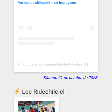
Ver esta publicación en Instagram
Una publicación compartida de Ridechile.cl (@ridechile.cl)
Sábado 21 de octubre de 2023.
Lee Ridechile.cl